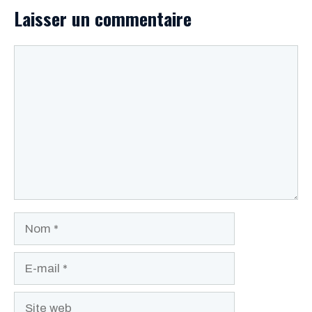
Laisser un commentaire
Commentaire
Nom
E-
mail
Site