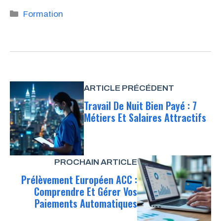
Catégories
Formation
ARTICLE PRÉCÉDENT
Travail De Nuit Bien Payé : 7
Métiers Et Salaires Attractifs
PROCHAIN ARTICLE
Prélèvement Européen ACC :
Comprendre Et Gérer Vos
Paiements Automatiques