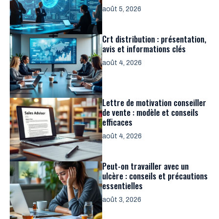
août 5, 2026
Crt distribution : présentation,
avis et informations clés
août 4, 2026
Lettre de motivation conseiller
de vente : modèle et conseils
efficaces
août 4, 2026
Peut-on travailler avec un
ulcère : conseils et précautions
essentielles
août 3, 2026