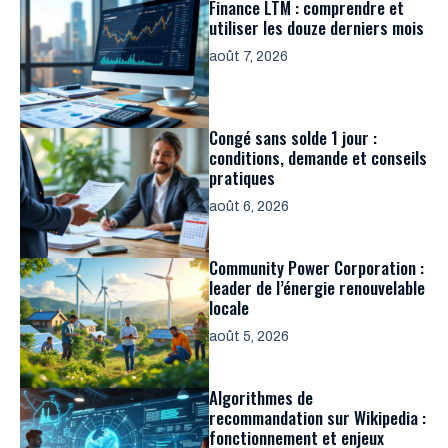
Finance LTM : comprendre et
utiliser les douze derniers mois
août 7, 2026
Congé sans solde 1 jour :
conditions, demande et conseils
pratiques
août 6, 2026
Community Power Corporation :
leader de l’énergie renouvelable
locale
août 5, 2026
Algorithmes de
recommandation sur Wikipedia :
fonctionnement et enjeux