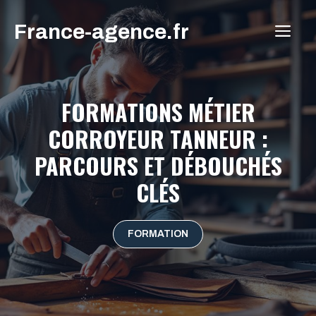
Aller
France-agence.fr
au
ME
contenu
FORMATIONS MÉTIER
CORROYEUR TANNEUR :
PARCOURS ET DÉBOUCHÉS
CLÉS
FORMATION