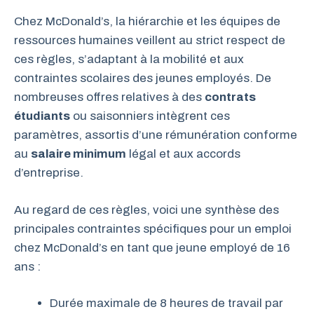
Chez McDonald’s, la hiérarchie et les équipes de
ressources humaines veillent au strict respect de
ces règles, s’adaptant à la mobilité et aux
contraintes scolaires des jeunes employés. De
nombreuses offres relatives à des
contrats
étudiants
ou saisonniers intègrent ces
paramètres, assortis d’une rémunération conforme
au
salaire minimum
légal et aux accords
d’entreprise.
Au regard de ces règles, voici une synthèse des
principales contraintes spécifiques pour un emploi
chez McDonald’s en tant que jeune employé de 16
ans :
Durée maximale de 8 heures de travail par