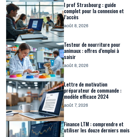
I prof Strasbourg : guide
complet pour la connexion et
l’accès
août 8, 2026
Testeur de nourriture pour
animaux : offres d’emploi à
saisir
août 8, 2026
Lettre de motivation
préparateur de commande :
modèle efficace 2024
août 7, 2026
Finance LTM : comprendre et
utiliser les douze derniers mois