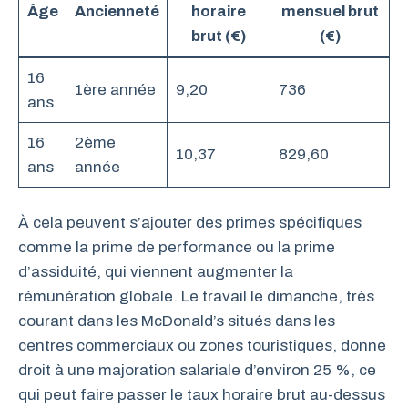
Âge
Ancienneté
horaire
mensuel brut
brut (€)
(€)
16
1ère année
9,20
736
ans
16
2ème
10,37
829,60
ans
année
À cela peuvent s’ajouter des primes spécifiques
comme la prime de performance ou la prime
d’assiduité, qui viennent augmenter la
rémunération globale. Le travail le dimanche, très
courant dans les McDonald’s situés dans les
centres commerciaux ou zones touristiques, donne
droit à une majoration salariale d’environ 25 %, ce
qui peut faire passer le taux horaire brut au-dessus