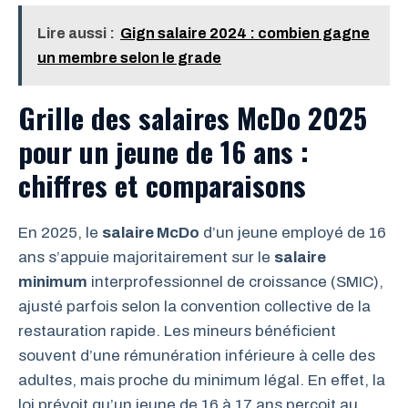
Lire aussi :
Gign salaire 2024 : combien gagne
un membre selon le grade
Grille des salaires McDo 2025
pour un jeune de 16 ans :
chiffres et comparaisons
En 2025, le
salaire McDo
d’un jeune employé de 16
ans s’appuie majoritairement sur le
salaire
minimum
interprofessionnel de croissance (SMIC),
ajusté parfois selon la convention collective de la
restauration rapide. Les mineurs bénéficient
souvent d’une rémunération inférieure à celle des
adultes, mais proche du minimum légal. En effet, la
loi prévoit qu’un jeune de 16 à 17 ans perçoit au