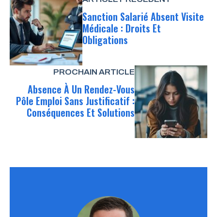
Sanction Salarié Absent Visite
Médicale : Droits Et
Obligations
PROCHAIN ARTICLE
Absence À Un Rendez-Vous
Pôle Emploi Sans Justificatif :
Conséquences Et Solutions