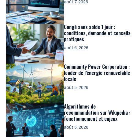
août 7, 2026
Congé sans solde 1 jour :
conditions, demande et conseils
pratiques
août 6, 2026
Community Power Corporation :
leader de l’énergie renouvelable
locale
août 5, 2026
Algorithmes de
recommandation sur Wikipedia :
fonctionnement et enjeux
août 5, 2026