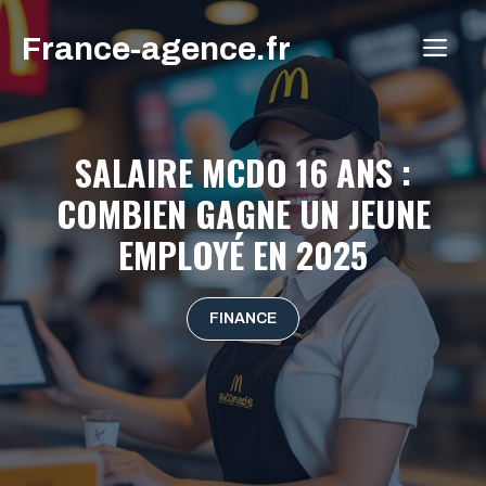
Aller
France-agence.fr
au
ME
contenu
SALAIRE MCDO 16 ANS :
COMBIEN GAGNE UN JEUNE
EMPLOYÉ EN 2025
FINANCE