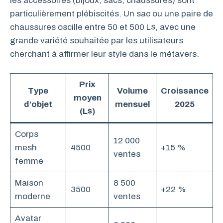
les accessoires (bijoux, sacs, chaussures) sont
particulièrement plébiscités. Un sac ou une paire de
chaussures oscille entre 50 et 500 L$, avec une
grande variété souhaitée par les utilisateurs
cherchant à affirmer leur style dans le métavers.
Prix
Type
Volume
Croissance
moyen
d’objet
mensuel
2025
(L$)
Corps
12 000
mesh
4500
+15 %
ventes
femme
Maison
8 500
3500
+22 %
moderne
ventes
Avatar