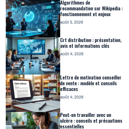
Algorithmes de
recommandation sur Wikipedia :
fonctionnement et enjeux
août 5, 2026
Crt distribution : présentation,
avis et informations clés
août 4, 2026
Lettre de motivation conseiller
de vente : modèle et conseils
efficaces
août 4, 2026
Peut-on travailler avec un
ulcère : conseils et précautions
essentielles