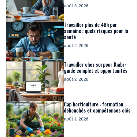
août 3, 2026
Travailler plus de 48h par
semaine : quels risques pour la
santé
août 2, 2026
Travailler chez soi pour Kiabi :
guide complet et opportunités
août 2, 2026
Cap horticulture : formation,
débouchés et compétences clés
août 1, 2026