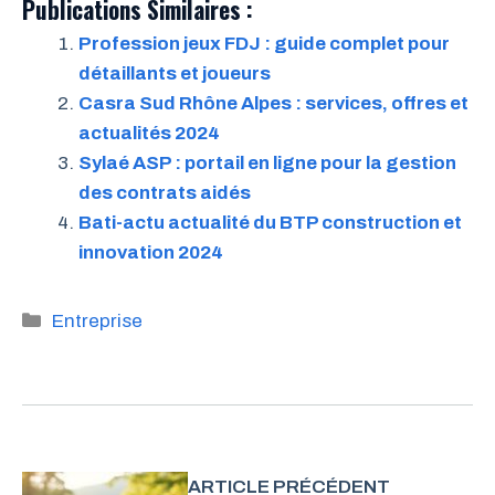
Publications Similaires :
Profession jeux FDJ : guide complet pour
détaillants et joueurs
Casra Sud Rhône Alpes : services, offres et
actualités 2024
Sylaé ASP : portail en ligne pour la gestion
des contrats aidés
Bati-actu actualité du BTP construction et
innovation 2024
Catégories
Entreprise
ARTICLE PRÉCÉDENT