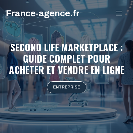
Aller
France-agence.fr
au
ME
contenu
SECOND LIFE MARKETPLACE :
GUIDE COMPLET POUR
ACHETER ET VENDRE EN LIGNE
ENTREPRISE