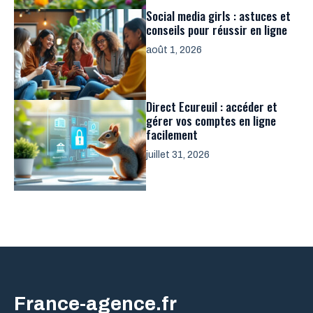
Social media girls : astuces et
conseils pour réussir en ligne
août 1, 2026
Direct Ecureuil : accéder et
gérer vos comptes en ligne
facilement
juillet 31, 2026
France-agence.fr